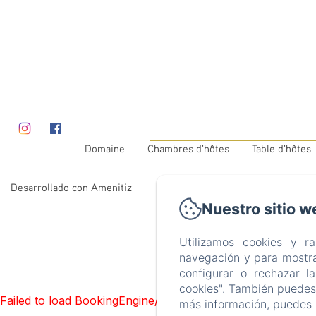
Domaine
Chambres d'hôtes
Table d'hôtes
Desarrollado con Amenitiz
Nuestro sitio w
Utilizamos cookies y r
navegación y para mostra
configurar o rechazar l
cookies". También puedes 
Failed to load BookingEngine/index: Loading chunk 93 fai
más información, puedes 