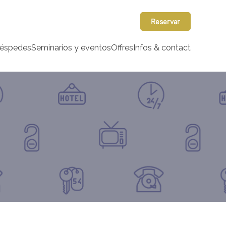
Reservar
uéspedes
Seminarios y eventos
Offres
Infos & contact