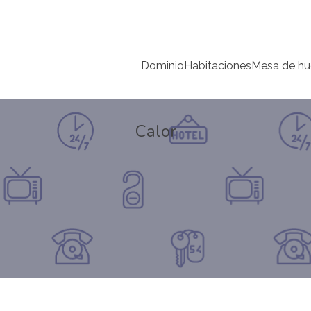
Dominio
Habitaciones
Mesa de h
Calor