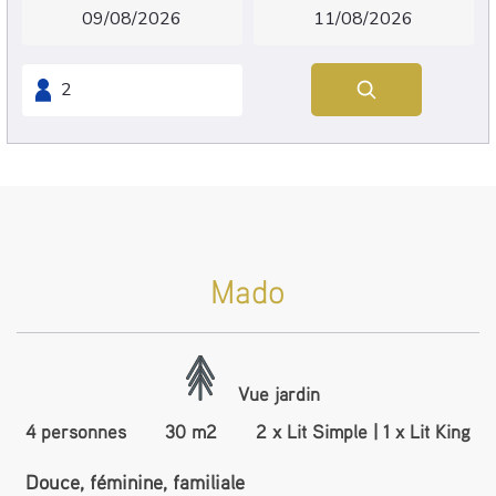
Mado
Vue jardin
4 personnes
30 m2
2 x Lit Simple
|
1 x Lit King
Douce, féminine, familiale