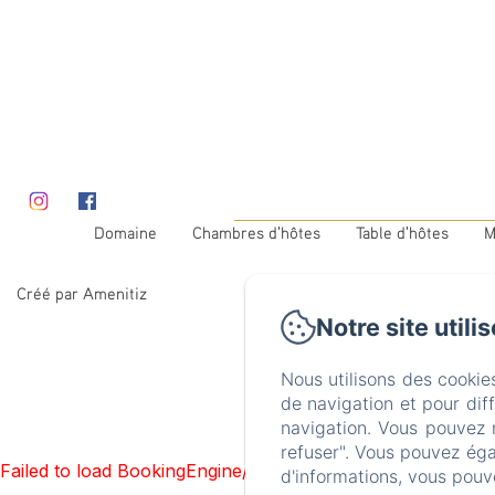
Domaine
Chambres d'hôtes
Table d'hôtes
M
Créé par Amenitiz
Notre site utili
Nous utilisons des cookie
de navigation et pour dif
navigation. Vous pouvez 
refuser". Vous pouvez éga
Failed to load BookingEngine/index: Loading chunk 1322 f
d'informations, vous pouv