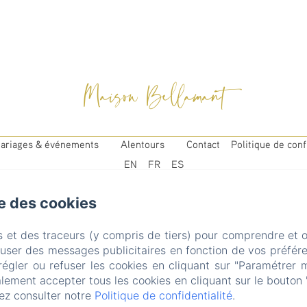
Maison Bellamant
ariages & événements
Alentours
Contact
Politique de conf
EN
FR
ES
se des cookies
s et des traceurs (y compris de tiers) pour comprendre et 
fuser des messages publicitaires en fonction de vos préfére
régler ou refuser les cookies en cliquant sur "Paramétrer 
lement accepter tous les cookies en cliquant sur le bouton 
ailed. (missing: https://d1cmur5l0xva3h.cloudfront.net/pa
ez consulter notre
Politique de confidentialité
.