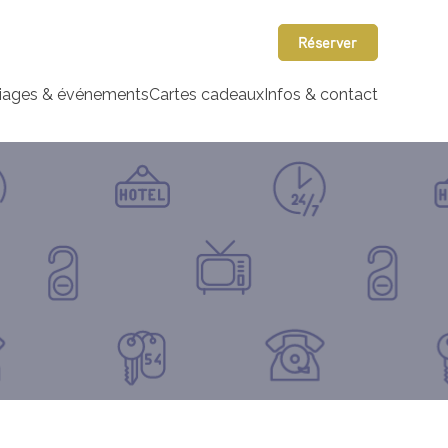
Réserver
iages & événements
Cartes cadeaux
Infos & contact